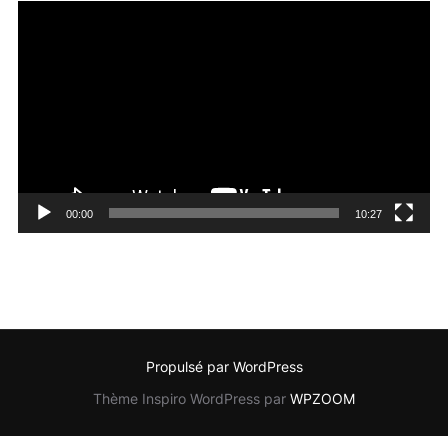
Lecteur
vidéo
00:00
10:27
Propulsé par WordPress
Thème Inspiro WordPress par
WPZOOM