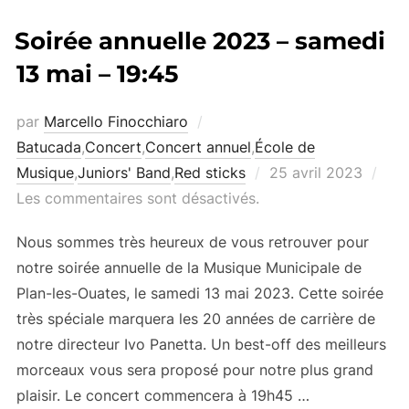
Soirée annuelle 2023 – samedi
13 mai – 19:45
par
Marcello Finocchiaro
Batucada
,
Concert
,
Concert annuel
,
École de
Publié
Musique
,
Juniors' Band
,
Red sticks
25 avril 2023
le
Les commentaires sont désactivés.
Nous sommes très heureux de vous retrouver pour
notre soirée annuelle de la Musique Municipale de
Plan-les-Ouates, le samedi 13 mai 2023. Cette soirée
très spéciale marquera les 20 années de carrière de
notre directeur Ivo Panetta. Un best-off des meilleurs
morceaux vous sera proposé pour notre plus grand
plaisir. Le concert commencera à 19h45 …