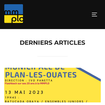
Aller
au
PERM
contenu
DERNIERS ARTICLES