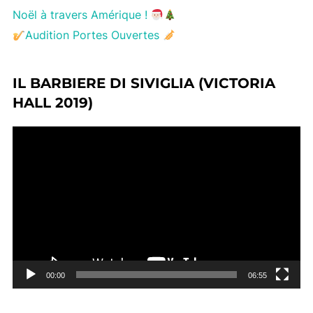
Noël à travers Amérique !
Audition Portes Ouvertes
IL BARBIERE DI SIVIGLIA (VICTORIA
HALL 2019)
Lecteur
vidéo
00:00
06:55