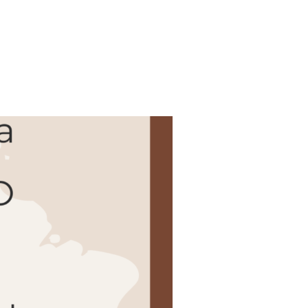
S DE LA COMMUNE !
»