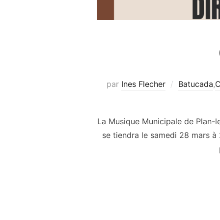
par
Ines Flecher
Batucada
,
C
La Musique Municipale de Plan-le
se tiendra le samedi 28 mars à