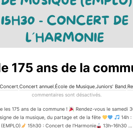
e 175 ans de la comm
Concert
,
Concert annuel
,
École de Musique
,
Juniors' Band
,
Re
commentaires sont désactivés.
e les 175 ans de la commune !
Rendez-vous le samedi 30
signe de la musique, du partage et de la fête
14h :
(EMPLO)
15h30 : Concert de l’Harmonie
13h–16h30 …