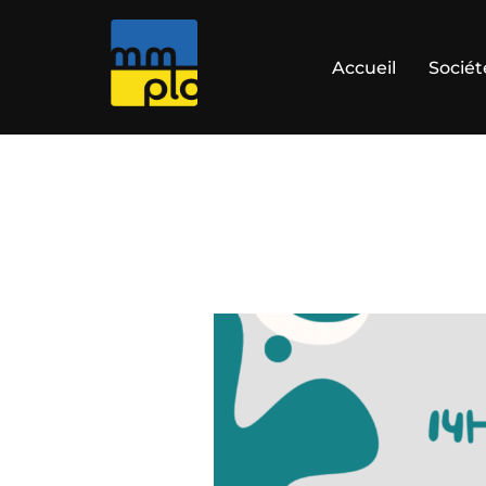
Aller
au
Accueil
Sociét
contenu