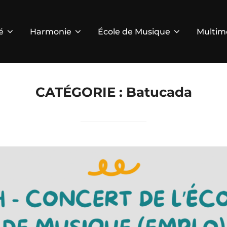
é
Harmonie
École de Musique
Multim
CATÉGORIE :
Batucada