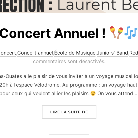
Concert Annuel !
oncert
,
Concert annuel
,
École de Musique
,
Juniors' Band
,
Red
commentaires sont désactivés.
s-Ouates a le plaisir de vous inviter à un voyage musical l
 20h à l’espace Vélodrome. Au programme : un voyage haut 
pour ceux qui veulent allier les plaisirs
On vous attend 
« CONCERT ANNUEL !
LIRE LA SUITE DE