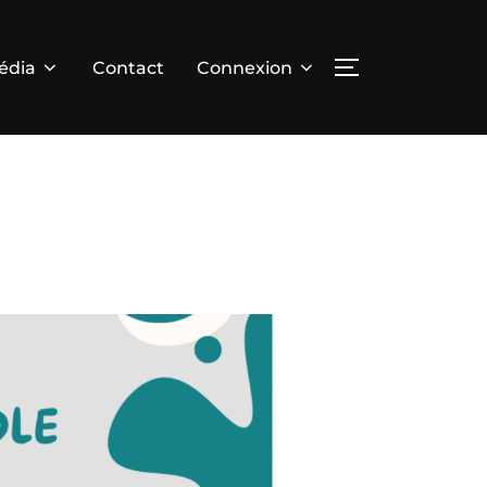
édia
Contact
Connexion
PERMUTER LA