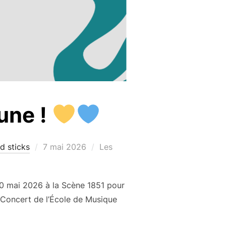
une !
Publié
d sticks
7 mai 2026
Les
le
 mai 2026 à la Scène 1851 pour
 Concert de l’École de Musique