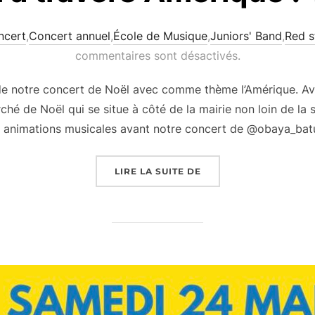
ncert
,
Concert annuel
,
École de Musique
,
Juniors' Band
,
Red s
commentaires sont désactivés.
de notre concert de Noël avec comme thème l’Amérique. Av
hé de Noël qui se situe à côté de la mairie non loin de la
s animations musicales avant notre concert de @obaya_ba
« NOËL À TRAVERS AM
LIRE LA SUITE DE