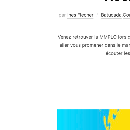
par
Ines Flecher
Batucada
,
Co
Venez retrouver la MMPLO lors 
aller vous promener dans le marc
écouter le