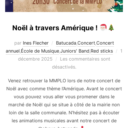
Noël à travers Amérique !
par
Ines Flecher
Batucada
,
Concert
,
Concert
Pub
annuel
,
École de Musique
,
Juniors' Band
,
Red sticks
1
le
décembre 2025
Les commentaires sont
désactivés.
Venez retrouver la MMPLO lors de notre concert de
Noël avec comme thème l’Amérique. Avant le concert
vous pouvez vous aller vous promener dans le
marché de Noël qui se situe à côté de la mairie non
loin de la salle communale. N’hésitez pas à écouter
les animations musicales avant notre concert de