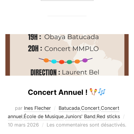
Concert Annuel !
par
Ines Flecher
Batucada
,
Concert
,
Concert
Pub
annuel
,
École de Musique
,
Juniors' Band
,
Red sticks
le
10 mars 2026
Les commentaires sont désactivés.