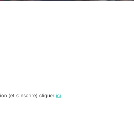
n (et s’inscrire) cliquer
ici
.