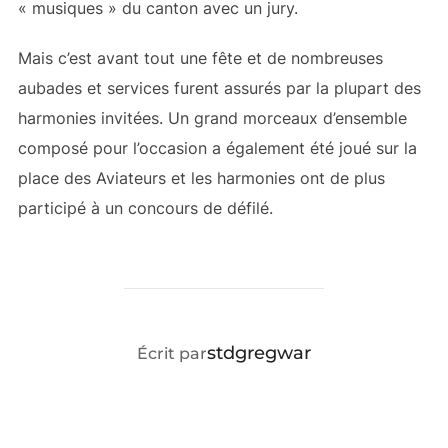
« musiques » du canton avec un jury.
Mais c’est avant tout une fête et de nombreuses
aubades et services furent assurés par la plupart des
harmonies invitées. Un grand morceaux d’ensemble
composé pour l’occasion a également été joué sur la
place des Aviateurs et les harmonies ont de plus
participé à un concours de défilé.
AUTEUR DE LA PUBLICATION
stdgregwar
Écrit par