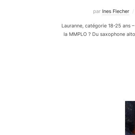
par
Ines Flecher
Lauranne, catégorie 18-25 ans –
la MMPLO ? Du saxophone alto – T