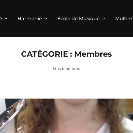
é
Harmonie
École de Musique
Multim
CATÉGORIE :
Membres
Nos membres