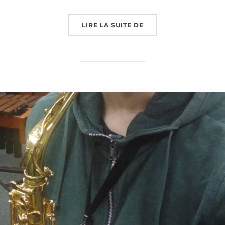
« « LA MMPLO SE PRÉSE
LIRE LA SUITE DE