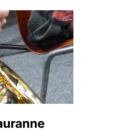
auranne