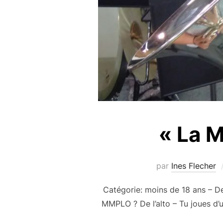
« La M
par
Ines Flecher
Catégorie: moins de 18 ans – De
MMPLO ? De l’alto – Tu joues d’u