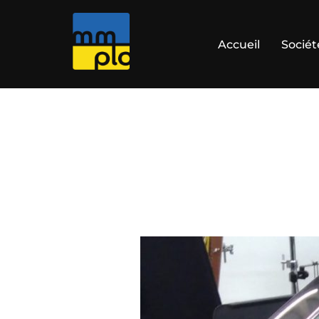
Aller
au
Accueil
Sociét
contenu