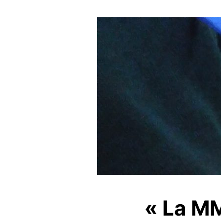
« La M