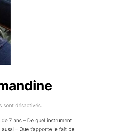
Amandine
 sont désactivés.
 de 7 ans – De quel instrument
aussi – Que t’apporte le fait de