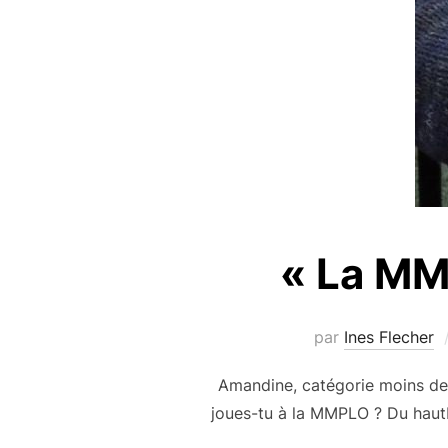
« La MM
par
Ines Flecher
Amandine, catégorie moins de 
joues-tu à la MMPLO ? Du hautbo