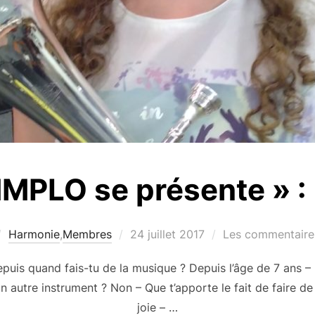
MPLO se présente » : 
Publié
Harmonie
,
Membres
24 juillet 2017
Les commentaires
le
puis quand fais-tu de la musique ? Depuis l’âge de 7 ans – 
n autre instrument ? Non – Que t’apporte le fait de faire 
joie – …