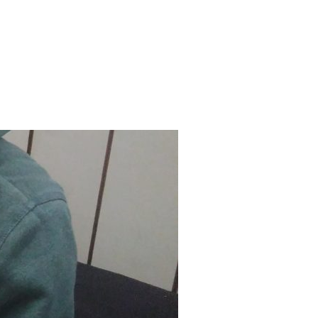
NTE » : CÉLINE »