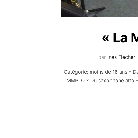
« La 
par
Ines Flecher
Catégorie: moins de 18 ans – De
MMPLO ? Du saxophone alto – Tu