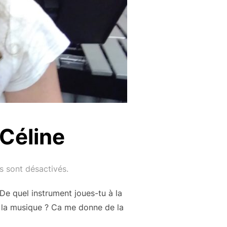
Céline
 sont désactivés.
De quel instrument joues-tu à la
de la musique ? Ca me donne de la