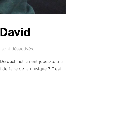
 David
 sont désactivés.
De quel instrument joues-tu à la
 de faire de la musique ? C’est
ENTE »: DAVID »