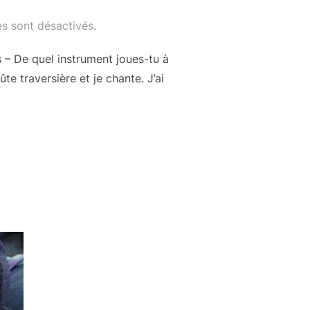
s sont désactivés.
 – De quel instrument joues-tu à
te traversière et je chante. J’ai
SENTE »: LAURANNE »