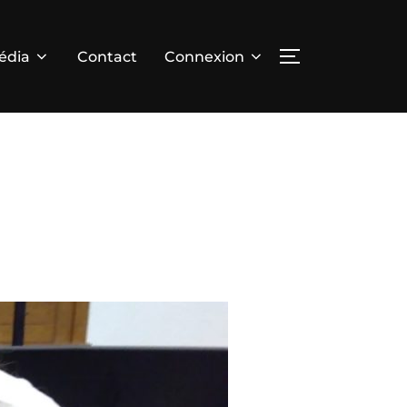
édia
Contact
Connexion
PERMUTER LA