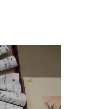
ADA – 17 MARS 2018 – MATCH DE RUGBY SUISSE-POLOGNE AU