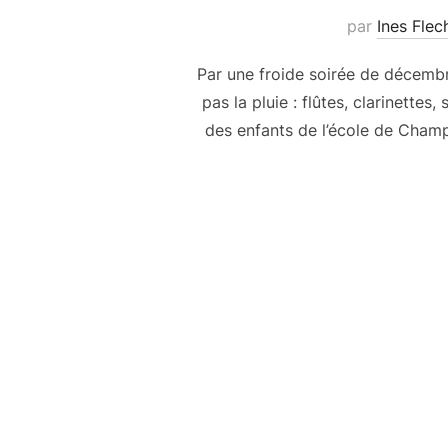
par
Ines Flec
Par une froide soirée de décemb
pas la pluie : flûtes, clarinett
des enfants de l’école de Champ
Navigation