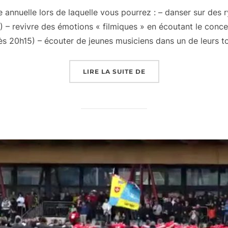
le
annuelle lors de laquelle vous pourrez : – danser sur des r
 – revivre des émotions « filmiques » en écoutant le conce
dès 20h15) – écouter de jeunes musiciens dans un de leurs t
« SOIRÉE ANNUELLE – 2
LIRE LA SUITE DE