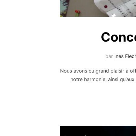
Conce
par
Ines Flec
Nous avons eu grand plaisir à of
notre harmonie, ainsi qu’au