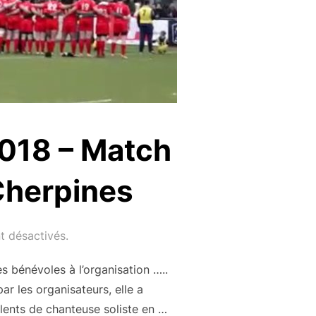
2018 – Match
Cherpines
 désactivés.
 bénévoles à l’organisation …..
r les organisateurs, elle a
alents de chanteuse soliste en …