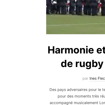
Harmonie et
de rugby
par
Ines Fle
Des pays adversaires pour le t
pour des moments très réus
accompagné musicalement Lorrain