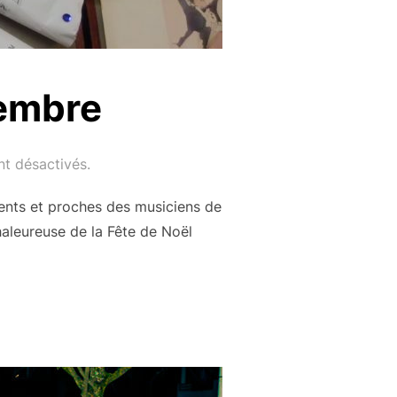
cembre
t désactivés.
rents et proches des musiciens de
aleureuse de la Fête de Noël