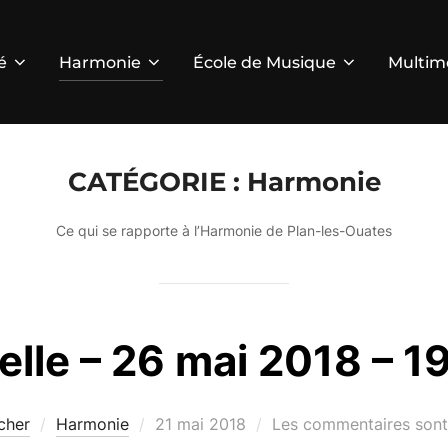
é
Harmonie
École de Musique
Multim
CATÉGORIE :
Harmonie
Ce qui se rapporte à l’Harmonie de Plan-les-Ouates
elle – 26 mai 2018 – 1
Publié
cher
Harmonie
21 mai 2018
Les commentaires sont