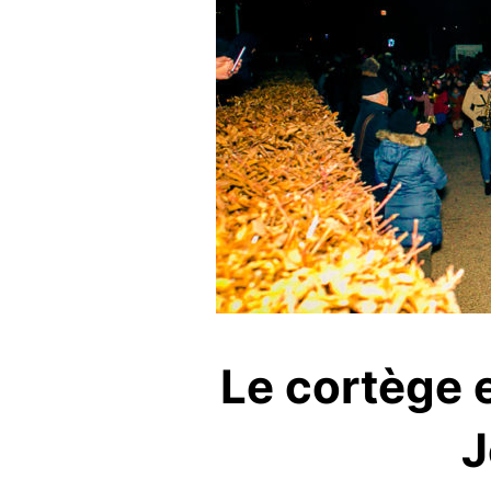
Le cortège 
J