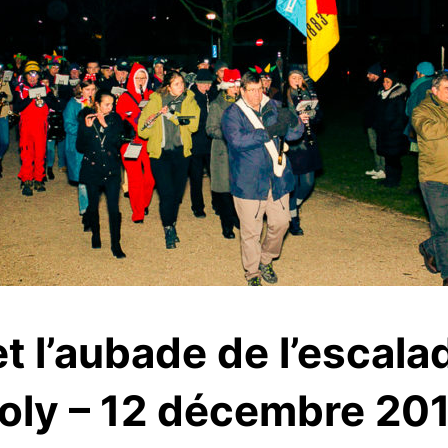
et l’aubade de l’escal
oly – 12 décembre 20