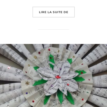
« HARMONIE ET BATUC
LIRE LA SUITE DE